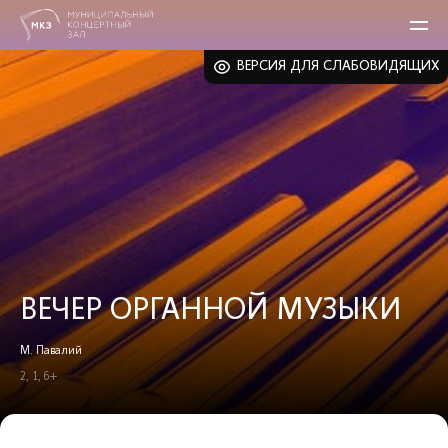
ВЕРСИЯ ДЛЯ СЛАБОВИДЯЩИХ
ВЕЧЕР ОРГАННОЙ МУЗЫКИ
М. Павалий
2, 1, 6+