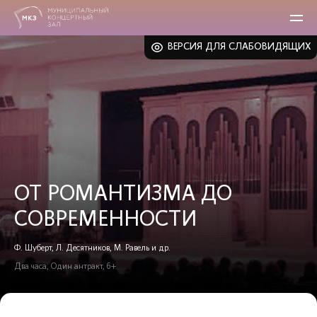
ВЕРСИЯ ДЛЯ СЛАБОВИДЯЩИХ
ОТ РОМАНТИЗМА ДО
СОВРЕМЕННОСТИ
Ф. Шуберт, Л. Десятников, М. Равель и др.
Два часа, Один антракт, 6+