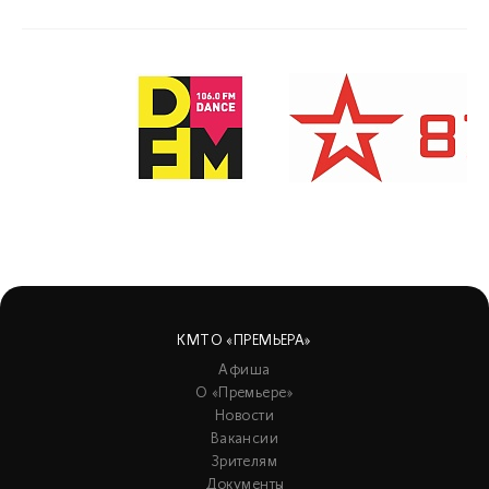
КМТО «ПРЕМЬЕРА»
Афиша
О «Премьере»
Новости
Вакансии
Зрителям
Документы