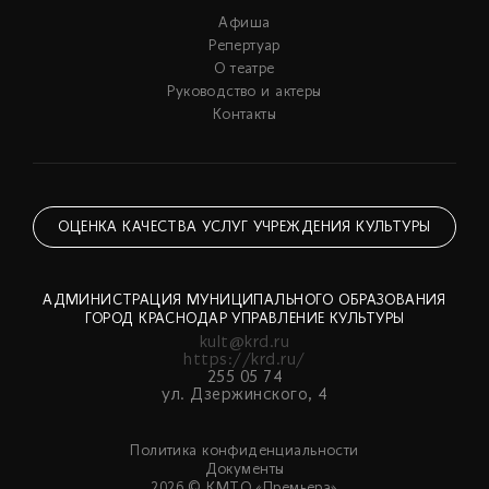
Афиша
Репертуар
О театре
Руководство и актеры
Контакты
ОЦЕНКА КАЧЕСТВА УСЛУГ УЧРЕЖДЕНИЯ КУЛЬТУРЫ
АДМИНИСТРАЦИЯ МУНИЦИПАЛЬНОГО ОБРАЗОВАНИЯ
ГОРОД КРАСНОДАР УПРАВЛЕНИЕ КУЛЬТУРЫ
kult@krd.ru
https://krd.ru/
255 05 74
ул. Дзержинского, 4
Политика конфиденциальности
Документы
2026 © КМТО «Премьера»