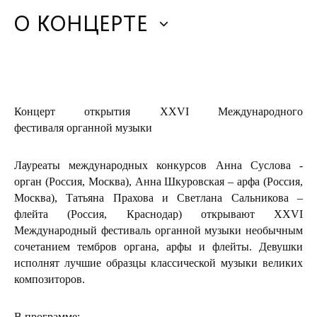
О КОНЦЕРТЕ
Концерт открытия XXVI Международного
фестиваля органной музыки
Лауреаты международных конкурсов Анна Суслова -
орган (Россия, Москва), Анна Шкуровская – арфа (Россия,
Москва), Татьяна Прахова и Светлана Сальникова –
флейта (Россия, Краснодар) открывают XXVI
Международный фестиваль органной музыки необычным
сочетанием тембров органа, арфы и флейты. Девушки
исполнят лучшие образцы классической музыки великих
композиторов.
В программе: