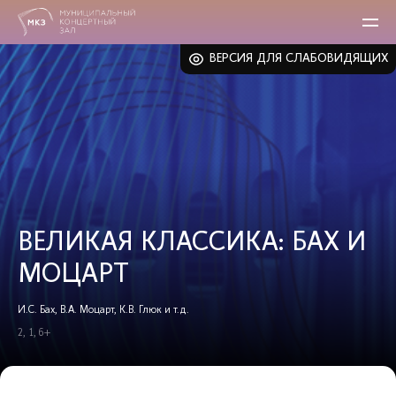
ВЕРСИЯ ДЛЯ СЛАБОВИДЯЩИХ
ВЕЛИКАЯ КЛАССИКА: БАХ И
МОЦАРТ
И.С. Бах, В.А. Моцарт, К.В. Глюк и т.д.
2, 1, 6+