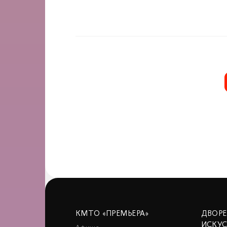
КМТО «ПРЕМЬЕРА»
ДВОР
ИСКУ