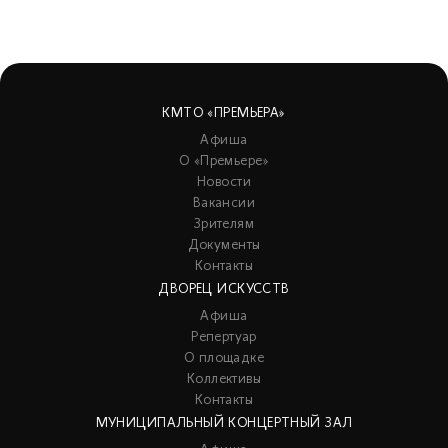
КМТО «ПРЕМЬЕРА»
Афиша
О «Премьере»
Новости
Вакансии
Зрителям
Документы
Контакты
ДВОРЕЦ ИСКУССТВ
Афиша
Репертуар
О площадке
Коллективы
Контакты
МУНИЦИПАЛЬНЫЙ КОНЦЕРТНЫЙ ЗАЛ