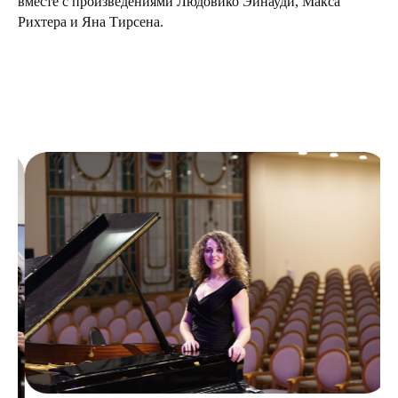
вместе с произведениями Людовико Эйнауди, Макса
Рихтера и Яна Тирсена.