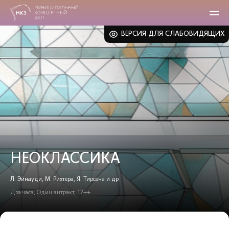
ВЕРСИЯ ДЛЯ СЛАБОВИДЯЩИХ
НЕОКЛАССИКА
Л. Эйнауди, М. Рихтера, Я. Тирсена и др
Два часа, Один антракт, 12++