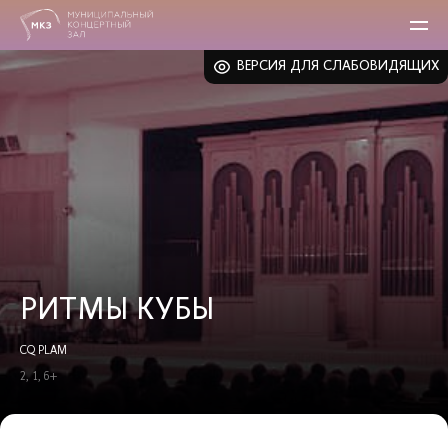
ВЕРСИЯ ДЛЯ СЛАБОВИДЯЩИХ
РИТМЫ КУБЫ
CQ PLAM
2, 1, 6+