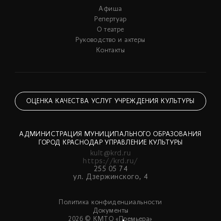
Афиша
Репертуар
О театре
Руководство и актеры
Контакты
ОЦЕНКА КАЧЕСТВА УСЛУГ УЧРЕЖДЕНИЯ КУЛЬТУРЫ
АДМИНИСТРАЦИЯ МУНИЦИПАЛЬНОГО ОБРАЗОВАНИЯ
ГОРОД КРАСНОДАР УПРАВЛЕНИЕ КУЛЬТУРЫ
kult@krd.ru
https://krd.ru/
255 05 74
ул. Дзержинского, 4
Политика конфиденциальности
Документы
2026 © КМТО «Премьера»