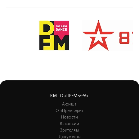
КМТО «ПРЕМЬЕРА»
Афиша
О «Премьере»
Новости
Вакансии
Зрителям
Документы