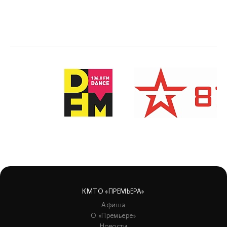
КМТО «ПРЕМЬЕРА»
Афиша
О «Премьере»
Новости