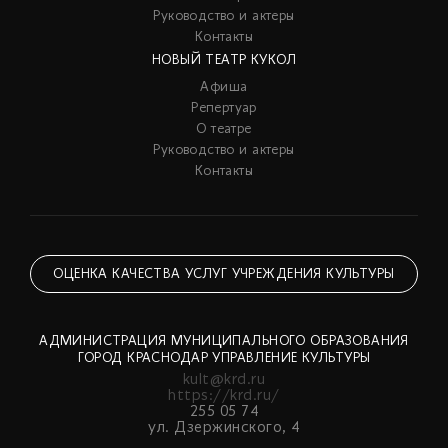
Руководство и актеры
Контакты
НОВЫЙ ТЕАТР КУКОЛ
Афиша
Репертуар
О театре
Руководство и актеры
Контакты
ОЦЕНКА КАЧЕСТВА УСЛУГ УЧРЕЖДЕНИЯ КУЛЬТУРЫ
АДМИНИСТРАЦИЯ МУНИЦИПАЛЬНОГО ОБРАЗОВАНИЯ
ГОРОД КРАСНОДАР УПРАВЛЕНИЕ КУЛЬТУРЫ
kult@krd.ru
https://krd.ru/
255 05 74
ул. Дзержинского, 4