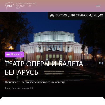
ВЕРСИЯ ДЛЯ СЛАБОВИДЯЩИХ
Премьера
ТЕАТР ОПЕРЫ И БАЛЕТА
БЕЛАРУСЬ
Абонемент "Приглашает симфонический оркестр"
1 час, без антрактов, 0+