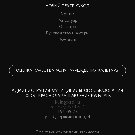
НОВЫЙ ТЕАТР КУКОЛ
Афиша
Репертуар
О театре
Руководство и актеры
Контакты
ОЦЕНКА КАЧЕСТВА УСЛУГ УЧРЕЖДЕНИЯ КУЛЬТУРЫ
АДМИНИСТРАЦИЯ МУНИЦИПАЛЬНОГО ОБРАЗОВАНИЯ
ГОРОД КРАСНОДАР УПРАВЛЕНИЕ КУЛЬТУРЫ
kult@krd.ru
https://krd.ru/
255 05 74
ул. Дзержинского, 4
Политика конфиденциальности