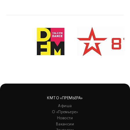
КМТО «ПРЕМЬЕРА»
Афиша
О «Премьере»
Новости
Вакансии