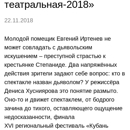
театральная-2018»
22.11.2018
Молодой помещик Евгений Иртенев не
может совладать с дьявольским
искушением – преступной страстью к
крестьянке Степаниде. Два напряжённых
действия зрители задают себе вопрос: кто в
спектакле назван дьяволом? У режиссёра
Дениса Хусниярова это понятие размыто.
Оно-то и движет спектаклем, от бодрого
зачина до тихого, оставляющего ощущение
недосказанности, финала
XVI региональный фестиваль «Кубань