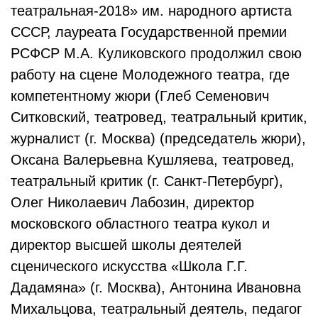
театральная-2018» им. народного артиста
СССР, лауреата Государственной премии
РСФСР М.А. Куликовского продолжил свою
работу на сцене Молодежного театра, где
компетентному жюри (Глеб Семенович
Ситковский, театровед, театральный критик,
журналист (г. Москва) (председатель жюри),
Оксана Валерьевна Кушляева, театровед,
театральный критик (г. Санкт-Петербург),
Олег Николаевич Лабозин, директор
московского областного театра кукол и
директор высшей школы деятелей
сценического искусства «Школа Г.Г.
Дадамяна» (г. Москва), Антонина Ивановна
Михальцова, театральный деятель, педагог