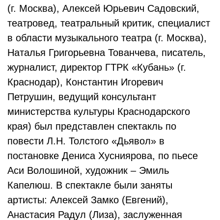
(г. Москва), Алексей Юрьевич Садовский,
театровед, театральный критик, специалист
в области музыкального театра (г. Москва),
Наталья Григорьевна Тованчева, писатель,
журналист, директор ГТРК «Кубань» (г.
Краснодар), Константин Игоревич
Петрушин, ведущий консультант
министерства культуры Краснодарского
края) был представлен спектакль по
повести Л.Н. Толстого «Дьявол» в
постановке Дениса Хусниярова, по пьесе
Аси Волошиной, художник – Эмиль
Капелюш. В спектакле были заняты
артисты: Алексей Замко (Евгений),
Анастасия Радул (Лиза), заслуженная