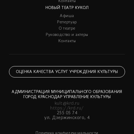
Контакты
НОВЫЙ ТЕАТР КУКОЛ
Афиша
Репертуар
О театре
Руководство и актеры
Контакты
ОЦЕНКА КАЧЕСТВА УСЛУГ УЧРЕЖДЕНИЯ КУЛЬТУРЫ
АДМИНИСТРАЦИЯ МУНИЦИПАЛЬНОГО ОБРАЗОВАНИЯ
ГОРОД КРАСНОДАР УПРАВЛЕНИЕ КУЛЬТУРЫ
kult@krd.ru
https://krd.ru/
255 05 74
ул. Дзержинского, 4
Политика конфиденциальности