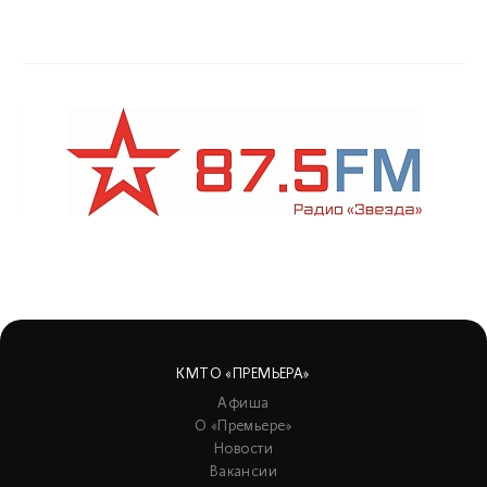
КМТО «ПРЕМЬЕРА»
Афиша
О «Премьере»
Новости
Вакансии