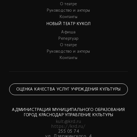
О театре
Руководство и актеры
Контакты
НОВЫЙ ТЕАТР КУКОЛ
Афиша
Репертуар
О театре
Руководство и актеры
Контакты
ОЦЕНКА КАЧЕСТВА УСЛУГ УЧРЕЖДЕНИЯ КУЛЬТУРЫ
АДМИНИСТРАЦИЯ МУНИЦИПАЛЬНОГО ОБРАЗОВАНИЯ
ГОРОД КРАСНОДАР УПРАВЛЕНИЕ КУЛЬТУРЫ
kult@krd.ru
https://krd.ru/
255 05 74
ул. Дзержинского, 4