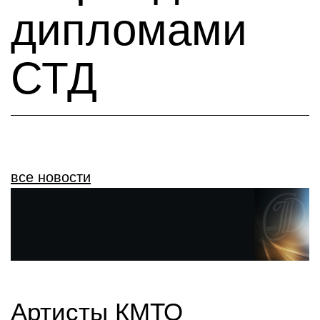
дипломами
СТД
все новости
Артисты КМТО