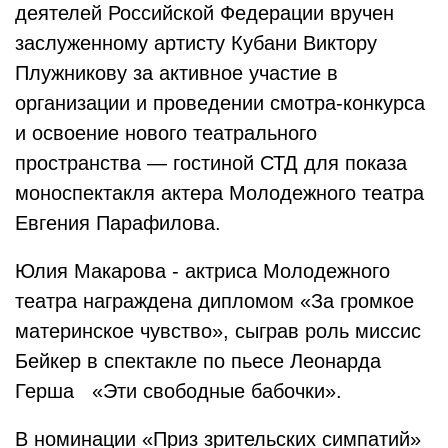
деятелей Российской Федерации вручен
заслуженному артисту Кубани Виктору
Плужникову за активное участие в
организации и проведении смотра-конкурса
и освоение нового театрального
пространства — гостиной СТД для показа
моноспектакля актера Молодежного театра
Евгения Парафилова.
Юлия Макарова - актриса Молодежного
театра награждена дипломом «За громкое
материнское чувство», сыграв роль миссис
Бейкер в спектакле по пьесе Леонарда
Герша «Эти свободные бабочки».
В номинации «Приз зрительских симпатий»