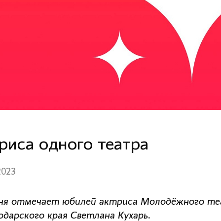
риса одного театра
2023
ня отмечает юбилей актриса Молодёжного те
одарского края Светлана Кухарь.