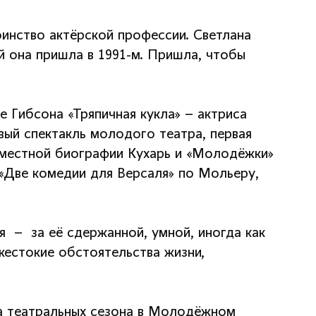
оинство актёрской профессии. Светлана
й она пришла в 1991-м. Пришла, чтобы
 Гибсона «Тряпичная кукла» – актриса
вый спектакль молодого театра, первая
овместной биографии Кухарь и «Молодёжки»
«Две комедии для Версаля» по Мольеру,
ая – за её сдержанной, умной, иногда как
жестокие обстоятельства жизни,
ва театральных сезона в Молодёжном