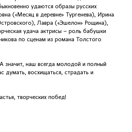
обыкновенно удаются образы русских
вна («Месяц в деревне» Тургенева), Ирина
Островского), Лавра («Эшелон» Рощина),
орческая удача актрисы – роль бабушки
тникова по сценам из романа Толстого
А значит, наш всегда молодой и полный
ас думать, восхищаться, страдать и
счастья, творческих побед!