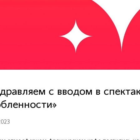
дравляем с вводом в спекта
бленности»
2023