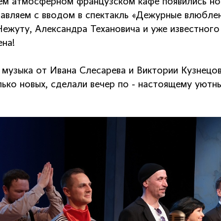
ем атмосферном французском кафе появились новы
авляем с вводом в спектакль «Дежурные влюбле
Нежуту, Александра Техановича и уже известного
ена!
 музыка от Ивана Слесарева и Виктории Кузнецов
лько новых, сделали вечер по - настоящему уютны