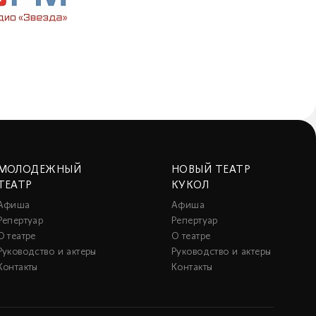
МОЛОДЕЖНЫЙ
НОВЫЙ ТЕАТР
ТЕАТР
КУКОЛ
Афиша
Афиша
Репертуар
Репертуар
О театре
О театре
Руководство и актеры
Руководство и актеры
Контакты
Контакты