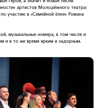
е герои, а значит и новые песни.
нности» артистов Молодёжного театра:
 по участию в «Семейной ёлке» Романа
ой, музыкальные номера, в том числе и
м и в то же время ярким и задорным.