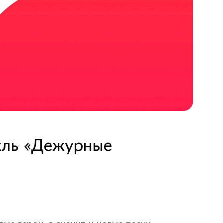
кль «Дежурные