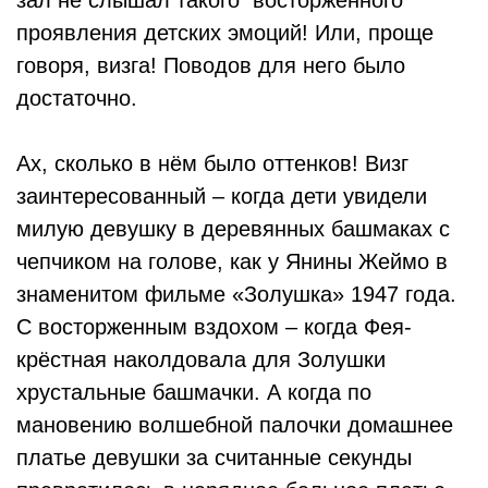
зал не слышал такого восторженного
проявления детских эмоций! Или, проще
говоря, визга! Поводов для него было
достаточно.
Ах, сколько в нём было оттенков! Визг
заинтересованный – когда дети увидели
милую девушку в деревянных башмаках с
чепчиком на голове, как у Янины Жеймо в
знаменитом фильме «Золушка» 1947 года.
С восторженным вздохом – когда Фея-
крёстная наколдовала для Золушки
хрустальные башмачки. А когда по
мановению волшебной палочки домашнее
платье девушки за считанные секунды