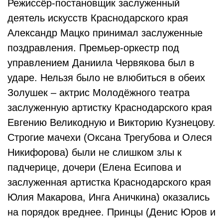
Режиссёр-постановщик заслуженный
деятель искусств Краснодарского края
Александр Мацко принимал заслуженные
поздравления. Премьер-оркестр под
управлением Даниила Червякова был в
ударе. Нельзя было не влюбиться в обеих
Золушек – актрис Молодёжного театра
заслуженную артистку Краснодарского края
Евгению Великодную и Викторию Кузнецову.
Строгие мачехи (Оксана Трегубова и Олеся
Никифорова) были не слишком злы к
падчерице, дочери (Елена Есипова и
заслуженная артистка Краснодарского края
Юлия Макарова, Инга Аничкина) оказались
на порядок вреднее. Принцы (Денис Юров и