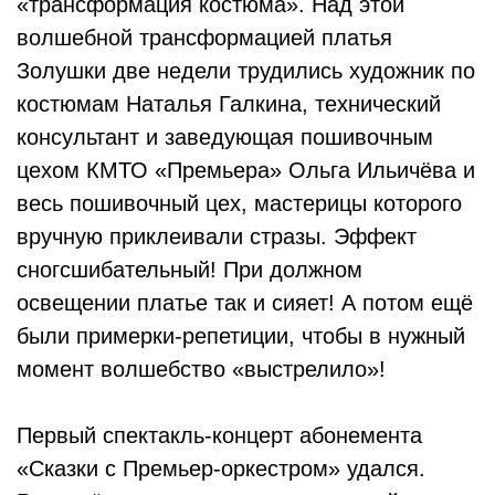
«трансформация костюма». Над этой
волшебной трансформацией платья
Золушки две недели трудились художник по
костюмам Наталья Галкина, технический
консультант и заведующая пошивочным
цехом КМТО «Премьера» Ольга Ильичёва и
весь пошивочный цех, мастерицы которого
вручную приклеивали стразы. Эффект
сногсшибательный! При должном
освещении платье так и сияет! А потом ещё
были примерки-репетиции, чтобы в нужный
момент волшебство «выстрелило»!
Первый спектакль-концерт абонемента
«Сказки с Премьер-оркестром» удался.