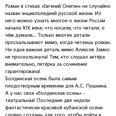
Роман в стихах «Евгений Онегин» не случайно
назван энциклопедией русской жизни. Из
него можно узнать многое о жизни России
начала XIX века: что носили, что читали, о
чём думали… Только многие детали
проскальзывают мимо, когда читаешь роман.
Ни одна важная деталь мимо Алексея Замко
не проскользнула! Тем, кто слушал актёра
внимательно, пятёрка за сочинение
гарантирована!
Болдинская осень была самым
плодотворным временем для А.С. Пушкина.
А у нас своя «болдинская осень» -
театральная! Последние две недели
фантастически красивой кубанской осени
словно созданы для того, чтобы пойти в