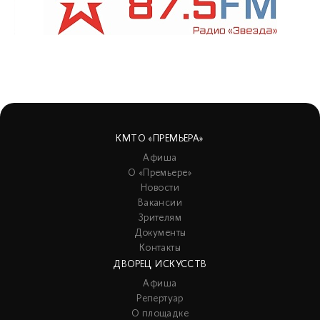
КМТО «ПРЕМЬЕРА»
Афиша
О «Премьере»
Новости
Вакансии
Зрителям
Документы
Контакты
ДВОРЕЦ ИСКУССТВ
Афиша
Репертуар
О площадке