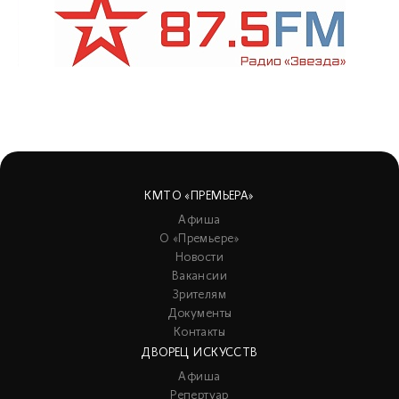
КМТО «ПРЕМЬЕРА»
Афиша
О «Премьере»
Новости
Вакансии
Зрителям
Документы
Контакты
ДВОРЕЦ ИСКУССТВ
Афиша
Репертуар