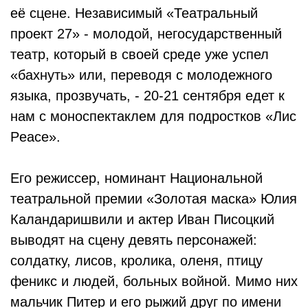
её сцене. Независимый «Театральный
проект 27» - молодой, негосударственный
театр, который в своей среде уже успел
«бахнуть» или, переводя с молодежного
языка, прозвучать, - 20-21 сентября едет к
нам с моноспектаклем для подростков «Лис
Peace».
Его режиссер, номинант Национальной
театральной премии «Золотая маска» Юлия
Каландаришвили и актер Иван Писоцкий
выводят на сцену девять персонажей:
солдатку, лисов, кролика, оленя, птицу
феникс и людей, больных войной. Мимо них
мальчик Питер и его рыжий друг по имени