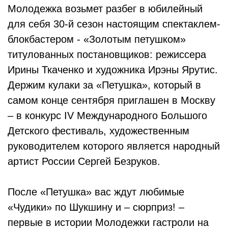
Молодежка возьмет разбег в юбилейный
для себя 30-й сезон настоящим спектаклем-
блокбастером - «Золотым петушком»
титулованных постановщиков: режиссера
Ирины Ткаченко и художника Ирэны Ярутис.
Держим кулаки за «Петушка», который в
самом конце сентября приглашен в Москву
– в конкурс IV Международного Большого
Детского фестиваль, художественным
руководителем которого является народный
артист России Сергей Безруков.
После «Петушка» вас ждут любимые
«Чудики» по Шукшину и – сюрприз! –
первые в истории Молодежки гастроли на