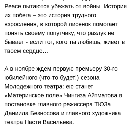
Peace пытаются убежать от войны. История
их побега – это история трудного
взросления, в которой лисенок помогает
понять своему попутчику, что разлук не
бывает - если тот, кого ты любишь, живёт в
твоём сердце…
А в ноябре ждем первую премьеру 30-го
юбилейного (что-то будет!) сезона
Молодежного театра: ею станет
«Материнское поле» Чингиза Айтматова в
постановке главного режиссера ТЮЗа
Даниила Безносова и главного художника
театра Насти Васильева.