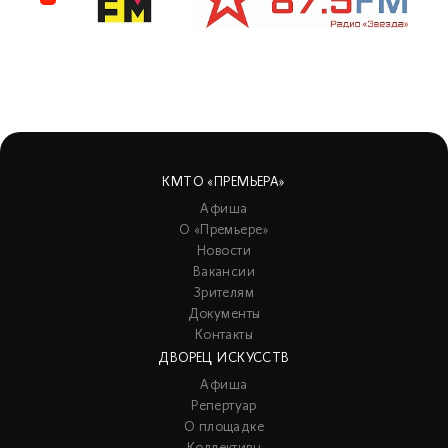
КМТО «ПРЕМЬЕРА»
Афиша
О «Премьере»
Новости
Вакансии
Зрителям
Документы
Контакты
ДВОРЕЦ ИСКУССТВ
Афиша
Репертуар
О площадке