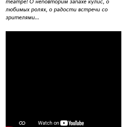
театре! О неповторим запахе кулис, о
любимых ролях, о радости встречи со
зрителями…