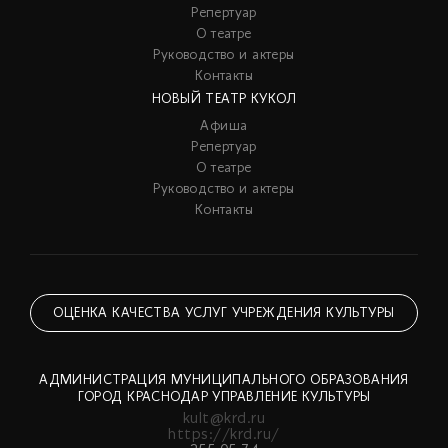
Репертуар
О театре
Руководство и актеры
Контакты
НОВЫЙ ТЕАТР КУКОЛ
Афиша
Репертуар
О театре
Руководство и актеры
Контакты
ОЦЕНКА КАЧЕСТВА УСЛУГ УЧРЕЖДЕНИЯ КУЛЬТУРЫ
АДМИНИСТРАЦИЯ МУНИЦИПАЛЬНОГО ОБРАЗОВАНИЯ
ГОРОД КРАСНОДАР УПРАВЛЕНИЕ КУЛЬТУРЫ
kult@krd.ru
https://krd.ru/