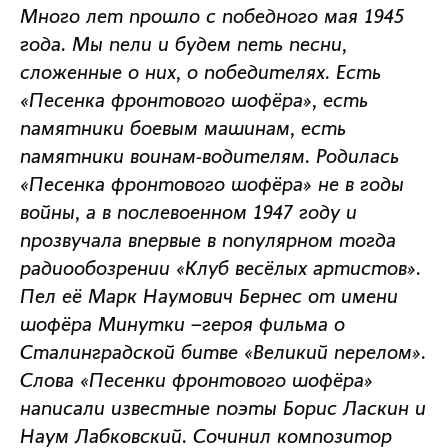
Много лет прошло с победного мая 1945
года. Мы пели и будем петь песни,
сложенные о них, о победителях. Есть
«Песенка фронтового шофёра», есть
памятники боевым машинам, есть
памятники воинам-водителям. Родилась
«Песенка фронтового шофёра» не в годы
войны, а в послевоенном 1947 году и
прозвучала впервые в популярном тогда
радиообозрении «Клуб весёлых артистов».
Пел её Марк Наумович Бернес от имени
шофёра Минутки –героя фильма о
Сталинградской битве «Великий перелом».
Слова «Песенки фронтового шофёра»
написали известные поэты Борис Ласкин и
Наум Лабковский. Сочинил композитор