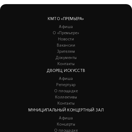
КМТО «ПРЕМЬЕРА»
Афиша
О «Премьере»
Новости
Вакансии
Зрителям
Документы
Контакты
ДВОРЕЦ ИСКУССТВ
Афиша
Репертуар
О площадке
Коллективы
Контакты
МУНИЦИПАЛЬНЫЙ КОНЦЕРТНЫЙ ЗАЛ
Афиша
Концерты
О площадке