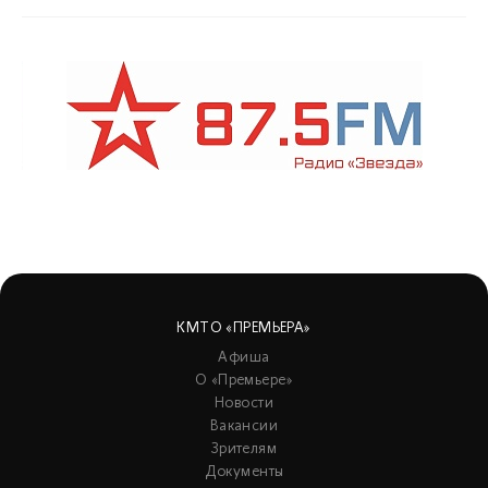
КМТО «ПРЕМЬЕРА»
Афиша
О «Премьере»
Новости
Вакансии
Зрителям
Документы