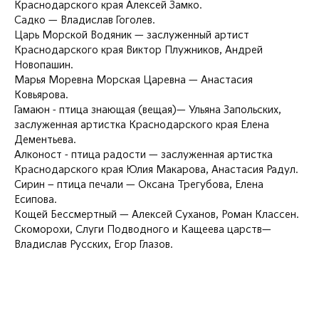
Краснодарского края Алексей Замко.
Садко — Владислав Гоголев.
Царь Морской Водяник — заслуженный артист
Краснодарского края Виктор Плужников, Андрей
Новопашин.
Марья Моревна Морская Царевна — Анастасия
Ковьярова.
Гамаюн - птица знающая (вещая)— Ульяна Запольских,
заслуженная артистка Краснодарского края Елена
Дементьева.
Алконост - птица радости — заслуженная артистка
Краснодарского края Юлия Макарова, Анастасия Радул.
Сирин – птица печали — Оксана Трегубова, Елена
Есипова.
Кощей Бессмертный — Алексей Суханов, Роман Классен.
Скоморохи, Слуги Подводного и Кащеева царств—
Владислав Русских, Егор Глазов.