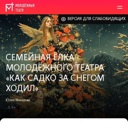
ВЕРСИЯ ДЛЯ СЛАБОВИДЯЩИХ
СЕМЕЙНАЯ ЁЛКА
МОЛОДЁЖНОГО ТЕАТРА
«КАК САДКО ЗА СНЕГОМ
ХОДИЛ»
Юлия Макарова
-, 0, 6+