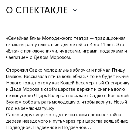
О СПЕКТАКЛЕ
«Семейная ёлка» Молодежного театра — традиционная
сказка-игра-путешествие для детей от 4 до 11 лет. Это
«Елка» с приключениями, чудесами, играми, подарками и
чаепитием с Дедом Морозом.
Сторожил Садко молодильные яблочки и поймал Птицу
Гамаюн. Рассказала птица волшебная, что не будет нынче
Нового года, потому как Кощей Бессмертный Снегурочку
и Деда Мороза в своём царстве держит и снег на волю
не выпускает! Царь Валерьян посылает Садко с Воеводой
Буяном собрать рать молодецкую, чтобы вернуть Новый
год на землю-матушку!
Садко и дружину его ждут испытания сложные: тайна
дерева неведомого и путь через три царства волшебных:
Подводное, Надземное и Подземное...