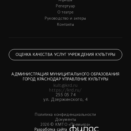
Афиша
Репертуар
О театре
Руководство и актеры
Контакты
ОЦЕНКА КАЧЕСТВА УСЛУГ УЧРЕЖДЕНИЯ КУЛЬТУРЫ
АДМИНИСТРАЦИЯ МУНИЦИПАЛЬНОГО ОБРАЗОВАНИЯ
ГОРОД КРАСНОДАР УПРАВЛЕНИЕ КУЛЬТУРЫ
kult@krd.ru
https://krd.ru/
255 05 74
ул. Дзержинского, 4
Политика конфиденциальности
Документы
2026 © КМТО «Премьера»
Разработка сайта