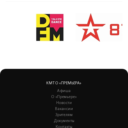
КМТО «ПРЕМЬЕРА»
Афиша
О «Премьере»
Новости
Вакансии
Зрителям
Документы
Контакты