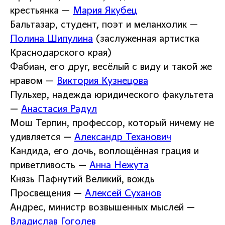
крестьянка —
Мария Якубец
Бальтазар, студент, поэт и меланхолик —
Полина Шипулина
(заслуженная артистка
Краснодарского края)
Фабиан, его друг, весёлый с виду и такой же
нравом —
Виктория Кузнецова
Пульхер, надежда юридического факультета
—
Анастасия Радул
Мош Терпин, профессор, который ничему не
удивляется —
Александр Теханович
Кандида, его дочь, воплощённая грация и
приветливость —
Анна Нежута
Князь Пафнутий Великий, вождь
Просвещения —
Алексей Суханов
Андрес, министр возвышенных мыслей —
Владислав Гоголев