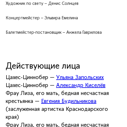
Художник по свету – Денис Солнцев
Концертмейстер – Эльвира Емелина
Балетмейстер-постановщик – Анжела Гаврилова
Действующие лица
Цахес-Циннобер —
Ульяна Запольских
Цахес-Циннобер —
Александр Киселёв
Фрау Лиза, его мать, бедная несчастная
крестьянка —
Евгения Будильникова
(заслуженная артистка Краснодарского
края)
Фрау Лиза, его мать, бедная несчастная