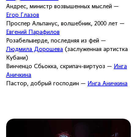
Андрес, министр возвышенных мыслей —
Егор Глазов
Проспер Альпанус, волшебник, 2000 лет —
Евгений Парафилов
Розабельверде, последняя из фей —
Людмила Дорошева
(заслуженная артистка
Кубани)
Винченцо Сбьокка, скрипач-виртуоз —
Инга
Аничкина
Пастор, добрый господин —
Инга Аничкина