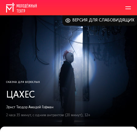
ВЕРСИЯ ДЛЯ СЛАБОВИДЯЩИХ
сказка для взрослых
ЦАХЕС
Эрнст Теодор Амадей Гофман
2 часа 35 минут, с одним антрактом (20 минут), 12+