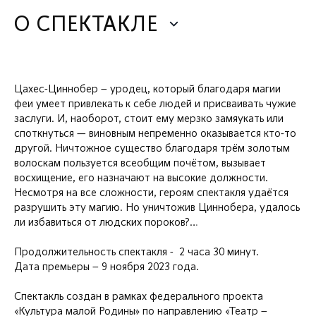
О СПЕКТАКЛЕ
Цахес-Циннобер – уродец, который благодаря магии
феи умеет привлекать к себе людей и присваивать чужие
заслуги. И, наоборот, стоит ему мерзко замяукать или
споткнуться — виновным непременно оказывается кто-то
другой. Ничтожное существо благодаря трём золотым
волоскам пользуется всеобщим почётом, вызывает
восхищение, его назначают на высокие должности.
Несмотря на все сложности, героям спектакля удаётся
разрушить эту магию. Но уничтожив Циннобера, удалось
ли избавиться от людских пороков?…
Продолжительность спектакля - 2 часа 30 минут.
Дата премьеры – 9 ноября 2023 года.
Спектакль создан в рамках федерального проекта
«Культура малой Родины» по направлению «Театр –