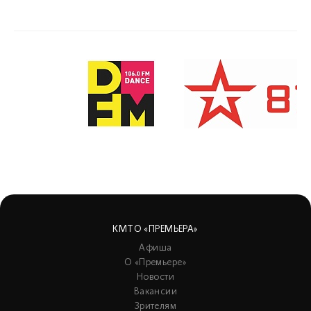
КМТО «ПРЕМЬЕРА»
Афиша
О «Премьере»
Новости
Вакансии
Зрителям