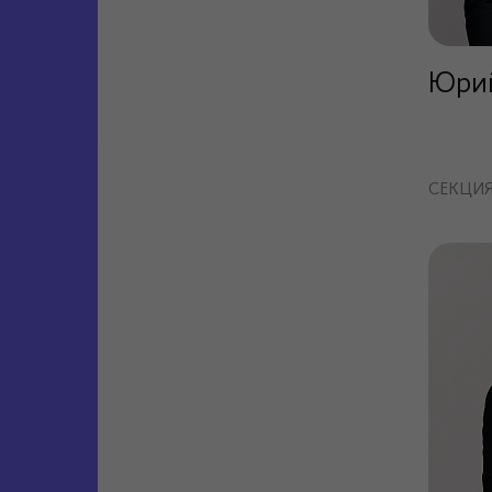
Юри
СЕКЦИ