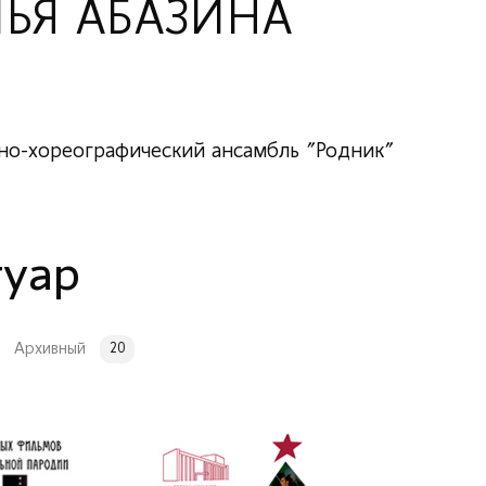
ЛЬЯ АБАЗИНА
ьно-хореографический ансамбль "Родник"
туар
Архивный
20