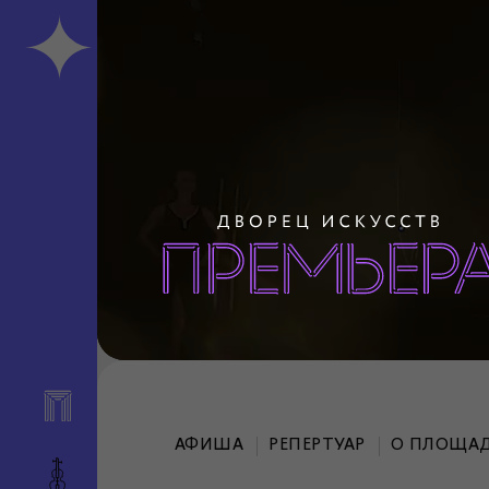
АФИША
РЕПЕРТУАР
О ПЛОЩА