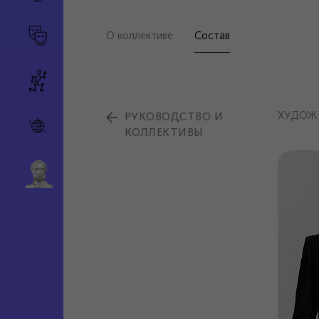
О коллективе
Состав
ХУДОЖ
РУКОВОДСТВО И
КОЛЛЕКТИВЫ