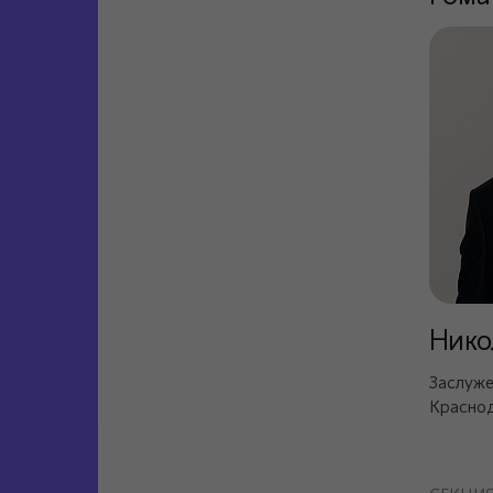
Нико
Заслуже
Краснод