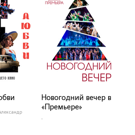
юбви
Новогодний вечер в
«Премьере»
Александр
-