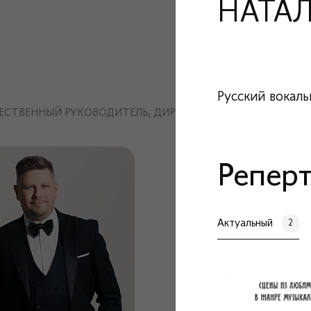
НАТА
Русский вокал
ЕСТВЕННЫЙ РУКОВОДИТЕЛЬ, ДИРИЖЁР И ПИАНИСТ
Репер
Актуальный
2