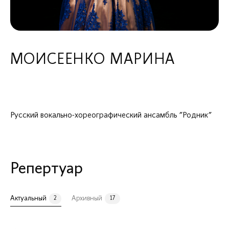
МЕНЮ
О коллективе
Состав
МОИСЕЕНКО МАРИНА
РУКОВОДСТВО И КОЛЛЕКТИВЫ
ХУДОЖЕСТВЕННЫЙ РУКОВОДИТЕЛЬ, ДИРИЖЁР И ПИАНИСТ
Русский вокально-хореографический ансамбль "Родник"
Репертуар
Актуальный
Архивный
2
17
Илья Филиппов