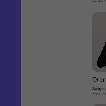
СЕКЦИЯ
Олег
Заслуже
Краснод