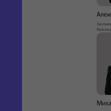
Алек
Заслуже
Краснод
Миха