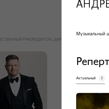
АНДР
Музыкальный ш
ЕСТВЕННЫЙ РУКОВОДИТЕЛЬ, ДИРИЖЁР И ПИАНИСТ
Репер
Актуальный
2