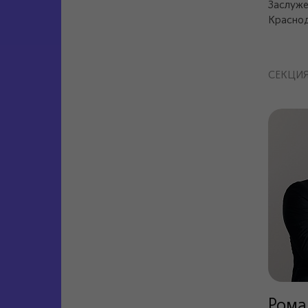
Заслуже
Краснод
СЕКЦИ
Рома