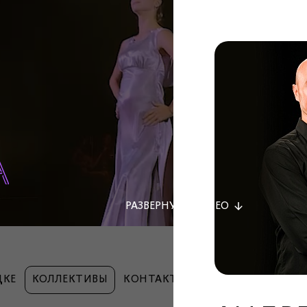
РАЗВЕРНУТЬ
ВИДЕО
ДКЕ
КОЛЛЕКТИВЫ
КОНТАКТЫ