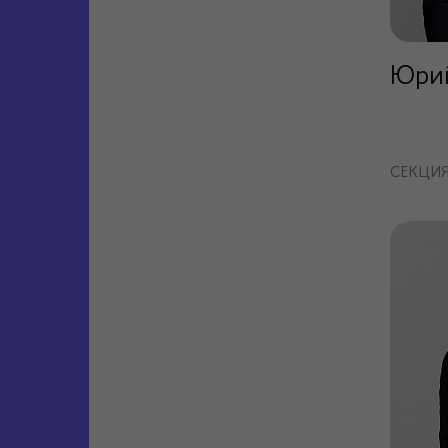
Юри
СЕКЦИ