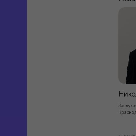
Нико
Заслуже
Краснод