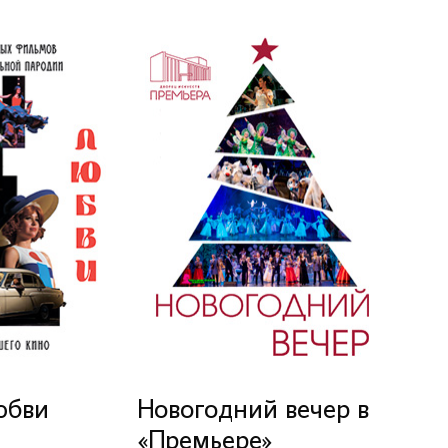
юбви
Новогодний вечер в
«Премьере»