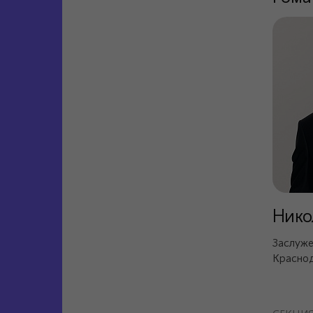
Нико
Заслуже
Краснод