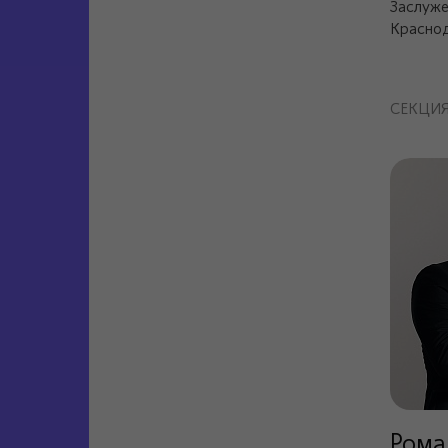
Заслуже
Краснод
СЕКЦИ
Рома