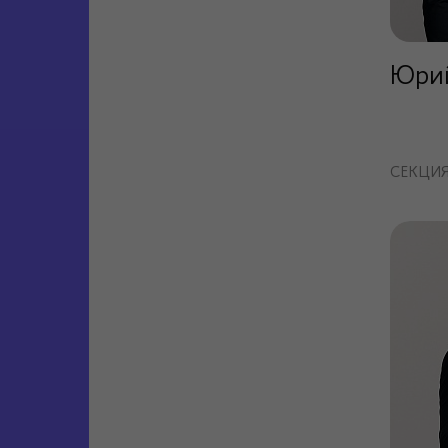
Юри
СЕКЦИ