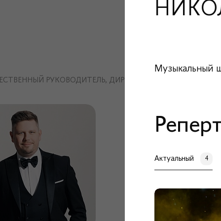
НИКО
Музыкальный ш
ЕСТВЕННЫЙ РУКОВОДИТЕЛЬ, ДИРИЖЁР И ПИАНИСТ
Репер
Актуальный
4