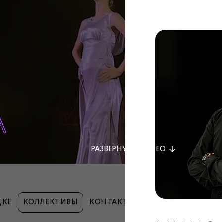
РАЗВЕРНУТЬ
ВИДЕО
ДКЕ
КОЛЛЕКТИВЫ
КОНТАКТЫ