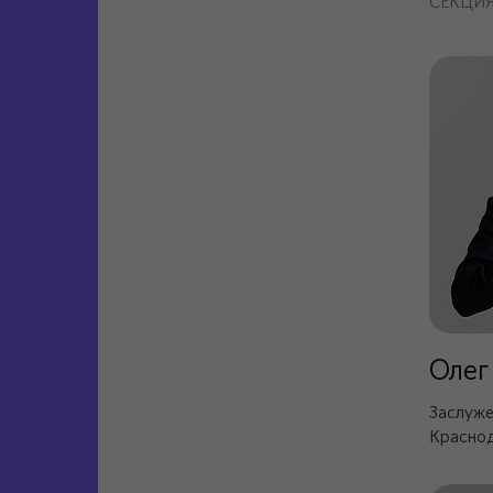
СЕКЦИЯ
Олег
Заслуже
Краснод