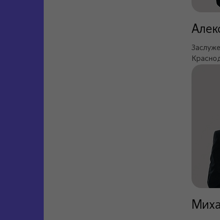
Алек
Заслуже
Краснод
Миха