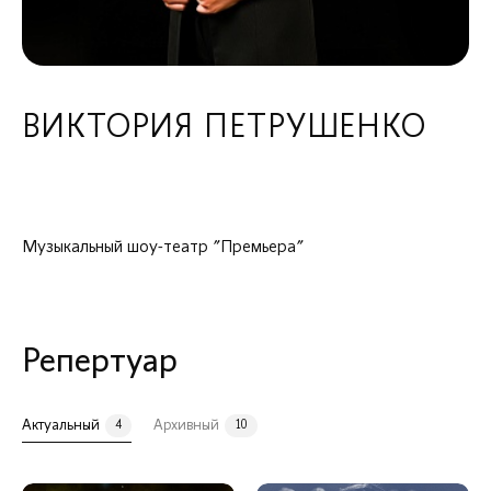
МЕНЮ
О коллективе
Состав
ВИКТОРИЯ ПЕТРУШЕНКО
РУКОВОДСТВО И КОЛЛЕКТИВЫ
ХУДОЖЕСТВЕННЫЙ РУКОВОДИТЕЛЬ, ДИРИЖЁР И ПИАНИСТ
Музыкальный шоу-театр "Премьера"
Репертуар
Актуальный
Архивный
4
10
Илья Филиппов