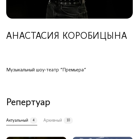
МЕНЮ
О коллективе
Состав
АНАСТАСИЯ КОРОБИЦЫНА
РУКОВОДСТВО И КОЛЛЕКТИВЫ
ХУДОЖЕСТВЕННЫЙ РУКОВОДИТЕЛЬ, ДИРИЖЁР И ПИАНИСТ
Музыкальный шоу-театр "Премьера"
Репертуар
Актуальный
Архивный
4
10
Илья Филиппов