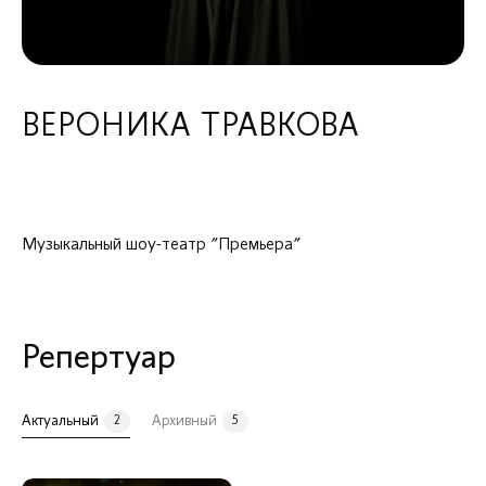
МЕНЮ
О коллективе
Состав
ВЕРОНИКА ТРАВКОВА
РУКОВОДСТВО И КОЛЛЕКТИВЫ
ХУДОЖЕСТВЕННЫЙ РУКОВОДИТЕЛЬ, ДИРИЖЁР И ПИАНИСТ
Музыкальный шоу-театр "Премьера"
Репертуар
Актуальный
Архивный
2
5
Илья Филиппов