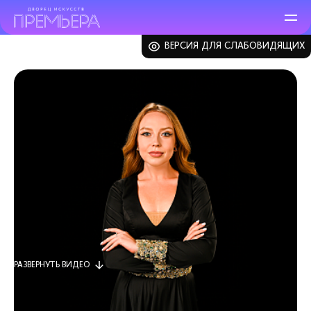
ВЕРСИЯ ДЛЯ СЛАБОВИДЯЩИХ
ЗАКРЫТЬ
РАЗВЕРНУТЬ
ВИДЕО