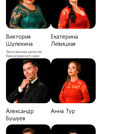
Виктория
Екатерина
Шулекина
Левицкая
Заслуженная артистка
Краснодарского края
Александр
Анна Тур
Бушуев