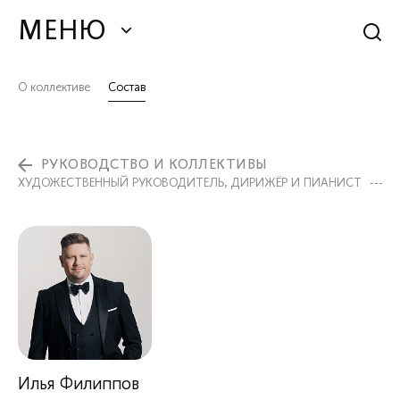
МЕНЮ
О коллективе
Состав
РУКОВОДСТВО И КОЛЛЕКТИВЫ
ХУДОЖЕСТВЕННЫЙ РУКОВОДИТЕЛЬ, ДИРИЖЁР И ПИАНИСТ
Илья Филиппов