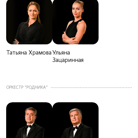
Татьяна Храмова
Ульяна
Зацаринная
ОРКЕСТР "РОДНИКА"