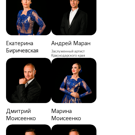
Екатерина
Андрей Маран
Биричевская
Заслуженный артист
Краснодарского края
Дмитрий
Марина
Моисеенко
Моисеенко