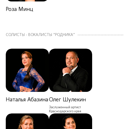
Роза Минц
СОЛИСТЫ - ВОКАЛИСТЫ "РОДНИКА"
Наталья Абазина
Олег Шулекин
Заслуженный артист
Краснодарского края