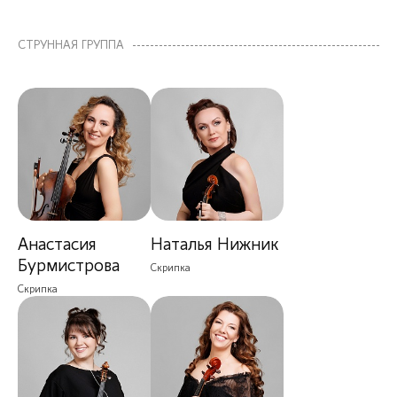
СТРУННАЯ ГРУППА
Анастасия
Наталья Нижник
Бурмистрова
Скрипка
Скрипка