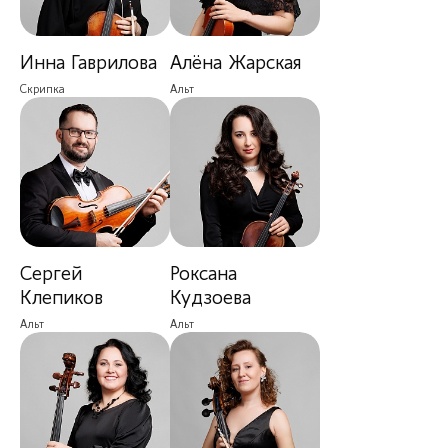
Инна Гаврилова
Алëна Жарская
Скрипка
Альт
Сергей
Роксана
Клепиков
Кудзоева
Альт
Альт