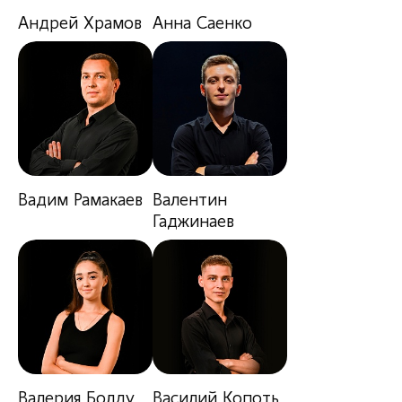
Андрей Храмов
Анна Саенко
Вадим Рамакаев
Валентин
Гаджинаев
Валерия Болду
Василий Копоть