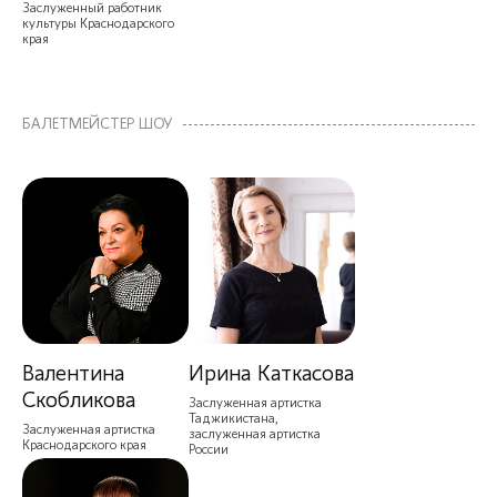
Заслуженный работник
культуры Краснодарского
края
БАЛЕТМЕЙСТЕР ШОУ
Валентина
Ирина Каткасова
Скобликова
Заслуженная артистка
Таджикистана,
Заслуженная артистка
заслуженная артистка
Краснодарского края
России