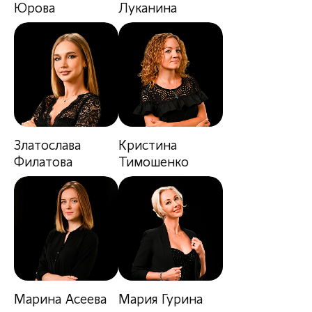
Юрова
Луканина
Златослава
Кристина
Филатова
Тимошенко
Марина Асеева
Мария Гурина