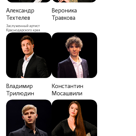
Александр
Вероника
Техтелев
Травкова
Заслуженный артист
Краснодарского края
Владимир
Константин
Трилюдин
Мосашвили