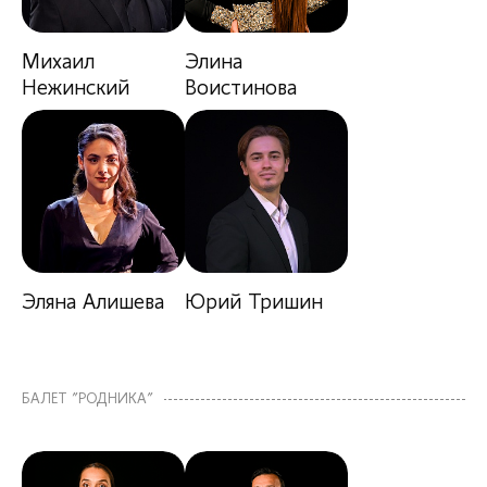
Михаил
Элина
Нежинский
Воистинова
Эляна Алишева
Юрий Тришин
БАЛЕТ "РОДНИКА"