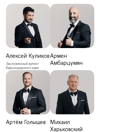
Алексей Куликов
Армен
Амбарцумян
Заслуженный артист
Краснодарского края
Артём Голышев
Михаил
Харьковский