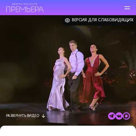
ВЕРСИЯ ДЛЯ СЛАБОВИДЯЩИХ
РАЗВЕРНУТЬ
ВИДЕО