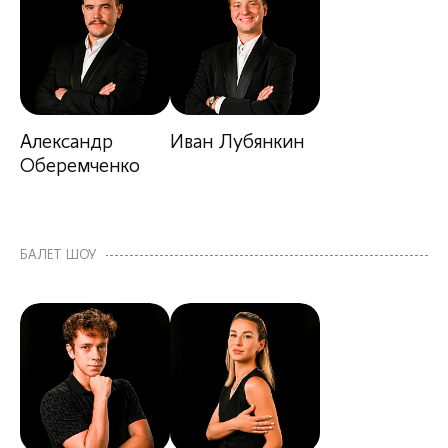
Александр
Иван Лубянкин
Оберемченко
БАЛЕТ ШОУ