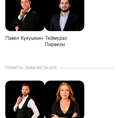
Павел Кукушкин
Теймураз
Пирвели
СОЛИСТЫ - ВОКАЛИСТЫ ШОУ