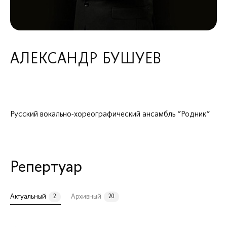
МЕНЮ
О коллективе
Состав
АЛЕКСАНДР БУШУЕВ
РУКОВОДСТВО И КОЛЛЕКТИВЫ
ХУДОЖЕСТВЕННЫЙ РУКОВОДИТЕЛЬ, ДИРИЖЁР И ПИАНИСТ
Русский вокально-хореографический ансамбль "Родник"
Репертуар
Актуальный
Архивный
2
20
Илья Филиппов