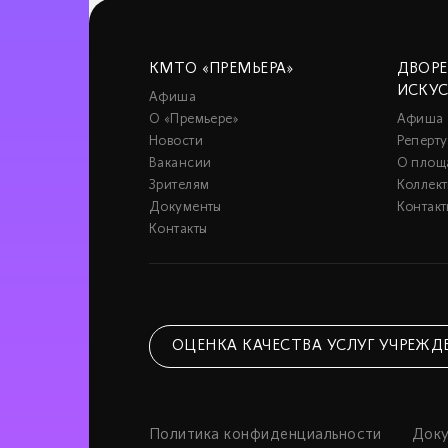
КМТО «ПРЕМЬЕРА»
ДВОР
ИСКУ
Афиша
О «Премьере»
Афиша
Новости
Реперту
Вакансии
О площ
Зрителям
Коллек
Документы
Контакт
Контакты
ОЦЕНКА КАЧЕСТВА УСЛУГ УЧРЕЖД
Политика конфиденциальности
Док