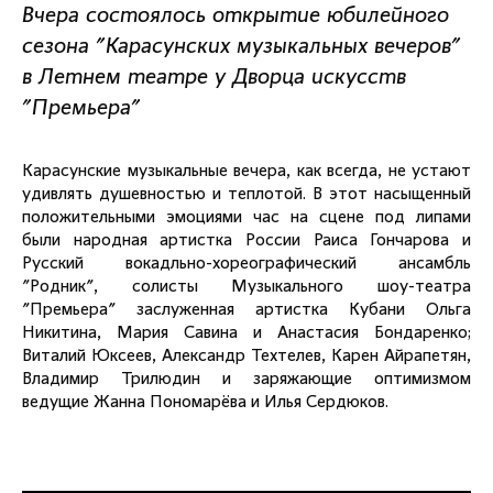
Вчера состоялось открытие юбилейного
сезона "Карасунских музыкальных вечеров"
в Летнем театре у Дворца искусств
"Премьера"
Карасунские музыкальные вечера, как всегда, не устают
удивлять душевностью и теплотой. В этот насыщенный
положительными эмоциями час на сцене под липами
были народная артистка России Раиса Гончарова и
Русский вокадльно-хореографический ансамбль
"Родник", солисты Музыкального шоу-театра
"Премьера" заслуженная артистка Кубани Ольга
Никитина, Мария Савина и Анастасия Бондаренко;
Виталий Юксеев, Александр Техтелев, Карен Айрапетян,
Владимир Трилюдин и заряжающие оптимизмом
ведущие Жанна Пономарёва и Илья Сердюков.