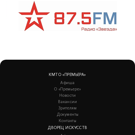
КМТО «ПРЕМЬЕРА»
Афиша
О «Премьере»
Новости
Вакансии
Зрителям
Документы
Контакты
ДВОРЕЦ ИСКУССТВ