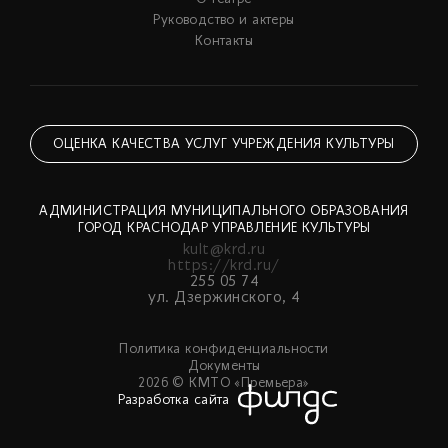
Руководство и актеры
Контакты
ОЦЕНКА КАЧЕСТВА УСЛУГ УЧРЕЖДЕНИЯ КУЛЬТУРЫ
АДМИНИСТРАЦИЯ МУНИЦИПАЛЬНОГО ОБРАЗОВАНИЯ
ГОРОД КРАСНОДАР УПРАВЛЕНИЕ КУЛЬТУРЫ
kult@krd.ru
https://krd.ru/
255 05 74
ул. Дзержинского, 4
Политика конфиденциальности
Документы
2026 © КМТО «Премьера»
Разработка сайта