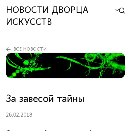
НОВОСТИ ДВОРЦА
ИСКУССТВ
ВСЕ НОВОСТИ
За завесой тайны
26.02.2018