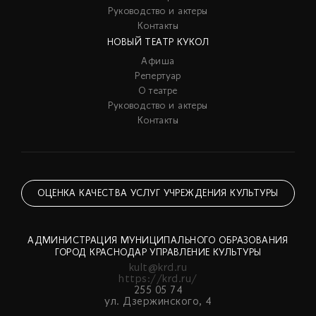
Руководство и актеры
Контакты
НОВЫЙ ТЕАТР КУКОЛ
Афиша
Репертуар
О театре
Руководство и актеры
Контакты
ОЦЕНКА КАЧЕСТВА УСЛУГ УЧРЕЖДЕНИЯ КУЛЬТУРЫ
АДМИНИСТРАЦИЯ МУНИЦИПАЛЬНОГО ОБРАЗОВАНИЯ
ГОРОД КРАСНОДАР УПРАВЛЕНИЕ КУЛЬТУРЫ
kult@krd.ru
https://krd.ru/
255 05 74
ул. Дзержинского, 4