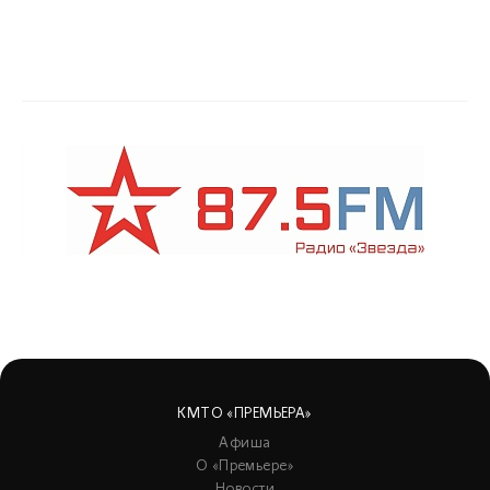
КМТО «ПРЕМЬЕРА»
Афиша
О «Премьере»
Новости