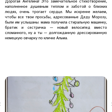
Дорогая Ангелина! Это замечательное стихотворение,
наполненное душевным теплом и заботой о близких
людях, очень трогает сердце. Мы искренне желаем,
чтобы все твои просьбы, адресованные Деду Морозу,
были им услышаны: мама получила стиральную машинку,
братик и сестричка — новый велосипед вместо
сломанного, ну а ты — долгожданную дрессированную
немецкую овчарку по кличке Альма.