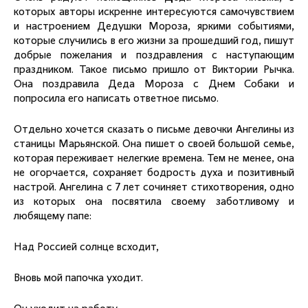
которых авторы искренне интересуются самочувствием
и настроением Дедушки Мороза, яркими событиями,
которые случились в его жизни за прошедший год, пишут
добрые пожелания и поздравления с наступающим
праздником. Такое письмо пришло от Виктории Рычка.
Она поздравила Деда Мороза с Днем Собаки и
попросила его написать ответное письмо.
Отдельно хочется сказать о письме девочки Ангелины из
станицы Марьянской. Она пишет о своей большой семье,
которая переживает нелегкие времена. Тем не менее, она
не огорчается, сохраняет бодрость духа и позитивный
настрой. Ангелина с 7 лет сочиняет стихотворения, одно
из которых она посвятила своему заботливому и
любящему папе:
Над Россией солнце всходит,
Вновь мой папочка уходит.