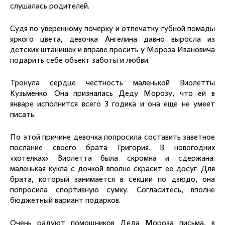
слушалась родителей.
Судя по уверенному почерку и отпечатку губной помады
яркого цвета, девочка Ангелина давно выросла из
детских штанишек и вправе просить у Мороза Ивановича
подарить себе объект заботы и любви.
Тронула сердце честность маленькой Виолетты
Кузьменко. Она призналась Деду Морозу, что ей в
январе исполнится всего 3 годика и она еще не умеет
писать.
По этой причине девочка попросила составить заветное
послание своего брата Григория. В новогодних
«хотелках» Виолетта была скромна и сдержана:
маленькая кукла с дочкой вполне скрасит ее досуг. Для
брата, который занимается в секции по дзюдо, она
попросила спортивную сумку. Согласитесь, вполне
бюджетный вариант подарков.
Очень радуют помощников Деда Мороза письма, в