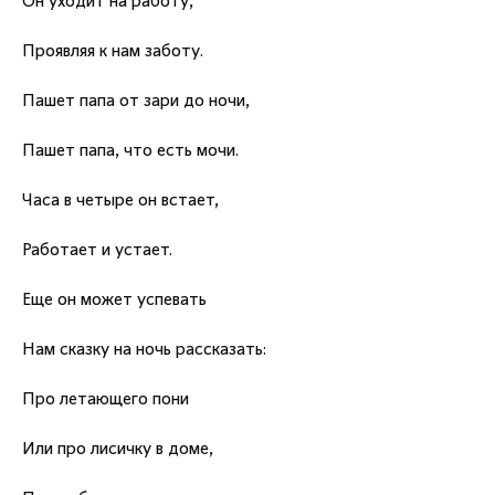
Он уходит на работу,
Проявляя к нам заботу.
Пашет папа от зари до ночи,
Пашет папа, что есть мочи.
Часа в четыре он встает,
Работает и устает.
Еще он может успевать
Нам сказку на ночь рассказать:
Про летающего пони
Или про лисичку в доме,