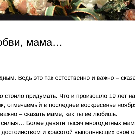
юбви, мама…
дным. Ведь это так естественно и важно – сказ
.
го стоило придумать. Что и произошло 19 лет н
к, отмечаемый в последнее воскресенье ноября
 важно – сказать маме, как ты её любишь.
 силы»… Более девяти тысяч многодетных мам
 достоинством и красотой выполняющих своё о