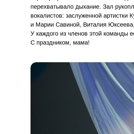
перехватывало дыхание. Зал рукоп
вокалистов: заслуженной артистки 
и Марии Савиной, Виталия Юксеева
У каждого из членов этой команды е
С праздником, мама!