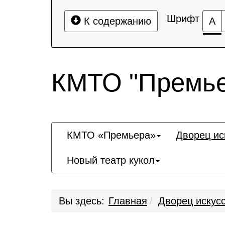
Шрифт
К содержанию
А
КМТО "Премье
КМТО «Премьера»
Дворец ис
Новый театр кукол
Вы здесь:
Главная
Дворец искус