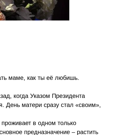
ать маме, как ты её любишь.
азад, когда Указом Президента
. День матери сразу стал «своим»,
 проживает в одном только
сновное предназначение – растить