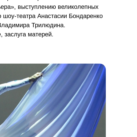
ьера», выступлению великолепных
о шоу-театра Анастасии Бондаренко
 Владимира Трилюдина.
, заслуга матерей.