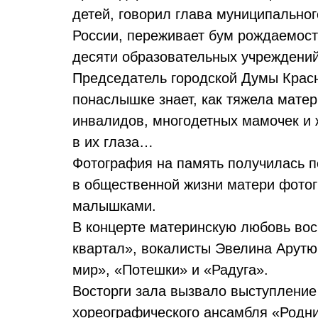
детей, говорил глава муниципально
России, переживает бум рождаемост
десяти образовательных учреждений
Председатель городской Думы Красн
понаслышке знает, как тяжела мате
инвалидов, многодетных мамочек и 
в их глаза…
Фотография на память получилась п
в общественной жизни матери фото
малышками.
В концерте материнскую любовь вос
квартал», вокалисты Эвелина Арутю
мир», «Потешки» и «Радуга».
Восторги зала вызвало выступление
хореографического ансамбля «Родни