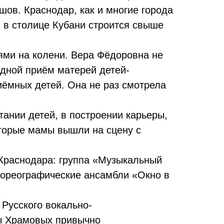
ов. Краснодар, как и многие города
 в столице Кубани строится свыше
ями на колени. Вера Фёдоровна не
едной приём матерей детей-
иёмных детей. Она не раз смотрела
ании детей, в построении карьеры,
торые мамы вышли на сцену с
 Краснодара: группа «Музыкальный
хореографические ансамбли «Окно в
 Русского вокально-
ны Храмовых привычно