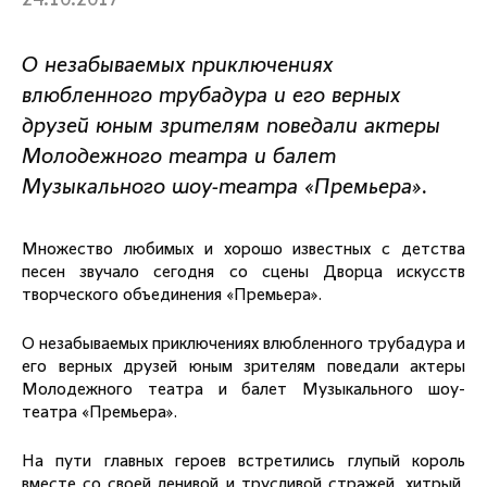
24.10.2017
О незабываемых приключениях
влюбленного трубадура и его верных
друзей юным зрителям поведали актеры
Молодежного театра и балет
Музыкального шоу-театра «Премьера».
Множество любимых и хорошо известных с детства
песен звучало сегодня со сцены Дворца искусств
творческого объединения «Премьера».
О незабываемых приключениях влюбленного трубадура и
его верных друзей юным зрителям поведали актеры
Молодежного театра и балет Музыкального шоу-
театра «Премьера».
На пути главных героев встретились глупый король
вместе со своей ленивой и трусливой стражей, хитрый,