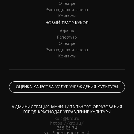
О театре
Руководство и актеры
Контакты
НОВЫЙ ТЕАТР КУКОЛ
Афиша
Репертуар
О театре
Руководство и актеры
Контакты
ОЦЕНКА КАЧЕСТВА УСЛУГ УЧРЕЖДЕНИЯ КУЛЬТУРЫ
АДМИНИСТРАЦИЯ МУНИЦИПАЛЬНОГО ОБРАЗОВАНИЯ
ГОРОД КРАСНОДАР УПРАВЛЕНИЕ КУЛЬТУРЫ
kult@krd.ru
https://krd.ru/
255 05 74
ул. Дзержинского, 4