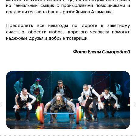
но гениальный сыщик с пронырливыми помощниками и
предводительница банды разбойников Атаманша.
Преодолеть все невзгоды по дороге к заветному
счастью, обрести любовь дорогого человека помогут
надежные друзья и добрые товарищи.
Фото Елены Самородней