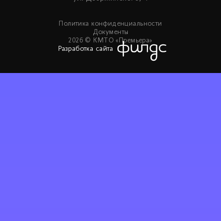
Политика конфиденциальности
Документы
2026 © КМТО «Премьера»
Разработка сайта