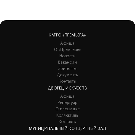
КМТО «ПРЕМЬЕРА»
Афиша
О «Премьере»
Новости
Вакансии
Зрителям
Документы
Контакты
ДВОРЕЦ ИСКУССТВ
Афиша
Репертуар
О площадке
Коллективы
Контакты
МУНИЦИПАЛЬНЫЙ КОНЦЕРТНЫЙ ЗАЛ