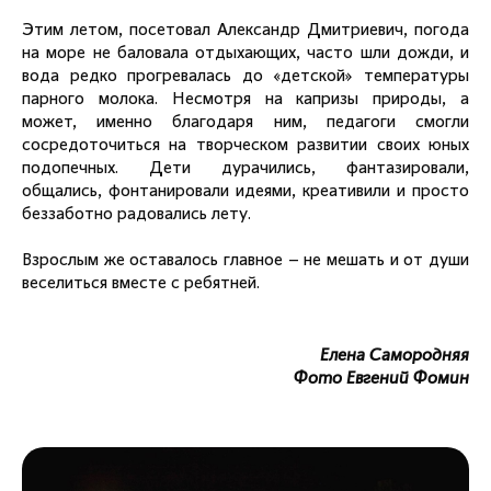
Этим летом, посетовал Александр Дмитриевич, погода
на море не баловала отдыхающих, часто шли дожди, и
вода редко прогревалась до «детской» температуры
парного молока. Несмотря на капризы природы, а
может, именно благодаря ним, педагоги смогли
сосредоточиться на творческом развитии своих юных
подопечных. Дети дурачились, фантазировали,
общались, фонтанировали идеями, креативили и просто
беззаботно радовались лету.
Взрослым же оставалось главное – не мешать и от души
веселиться вместе с ребятней.
Елена Самородняя
Фото Евгений Фомин