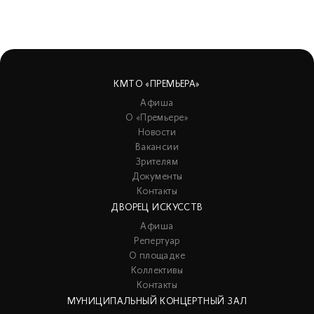
КМТО «ПРЕМЬЕРА»
Афиша
О «Премьере»
Новости
Вакансии
Зрителям
Документы
Контакты
ДВОРЕЦ ИСКУССТВ
Афиша
Репертуар
О площадке
Коллективы
Контакты
МУНИЦИПАЛЬНЫЙ КОНЦЕРТНЫЙ ЗАЛ