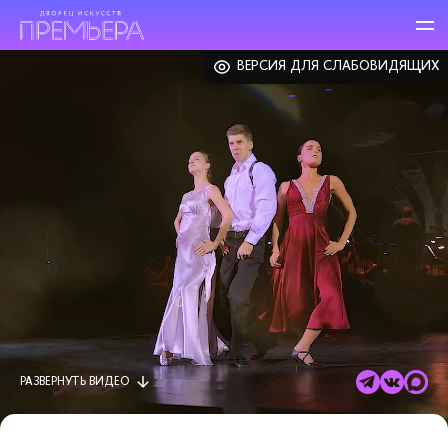
ВЕРСИЯ ДЛЯ СЛАБОВИДЯЩИХ
РАЗВЕРНУТЬ
ВИДЕО