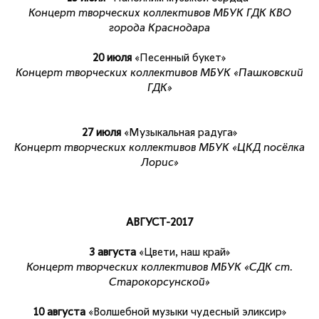
Концерт творческих коллективов МБУК ГДК КВО
города Краснодара
20 июля
«Песенный букет»
Концерт творческих коллективов МБУК «Пашковский
ГДК»
27 июля
«Музыкальная радуга»
Концерт творческих коллективов МБУК «ЦКД посёлка
Лорис»
АВГУСТ-2017
3 августа
«Цвети, наш край»
Концерт творческих коллективов МБУК «СДК ст.
Старокорсунской»
10 августа
«Волшебной музыки чудесный эликсир»