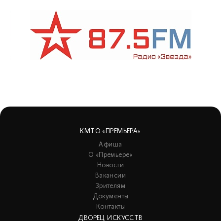
КМТО «ПРЕМЬЕРА»
Афиша
О «Премьере»
Новости
Вакансии
Зрителям
Документы
Контакты
ДВОРЕЦ ИСКУССТВ