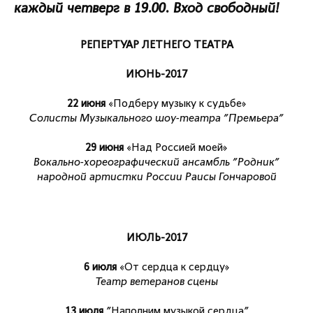
каждый четверг в 19.00. Вход свободный!
РЕПЕРТУАР ЛЕТНЕГО ТЕАТРА
ИЮНЬ-2017
22 июня
«Подберу музыку к судьбе»
Солисты Музыкального шоу-театра "Премьера"
29 июня
«Над Россией моей»
Вокально-хореографический ансамбль "Родник"
народной артистки России Раисы Гончаровой
ИЮЛЬ-2017
6 июля
«От сердца к сердцу»
Театр ветеранов сцены
13 июля
"Наполним музыкой сердца"