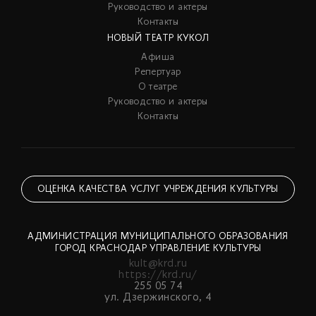
Руководство и актеры
Контакты
НОВЫЙ ТЕАТР КУКОЛ
Афиша
Репертуар
О театре
Руководство и актеры
Контакты
ОЦЕНКА КАЧЕСТВА УСЛУГ УЧРЕЖДЕНИЯ КУЛЬТУРЫ
АДМИНИСТРАЦИЯ МУНИЦИПАЛЬНОГО ОБРАЗОВАНИЯ
ГОРОД КРАСНОДАР УПРАВЛЕНИЕ КУЛЬТУРЫ
kult@krd.ru
https://krd.ru/
255 05 74
ул. Дзержинского, 4