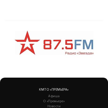
КМТО «ПРЕМЬЕРА»
Афиша
О «Премьере»
Новости