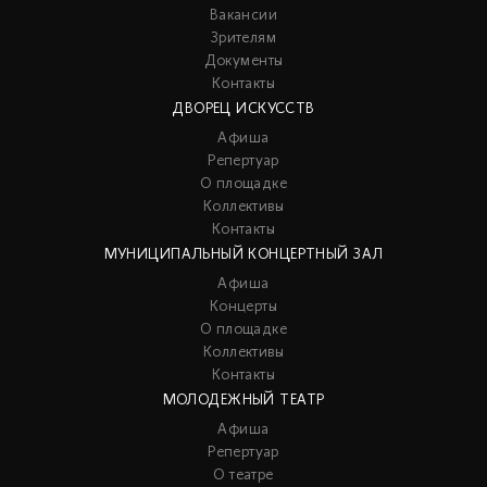
Вакансии
Зрителям
Документы
Контакты
ДВОРЕЦ ИСКУССТВ
Афиша
Репертуар
О площадке
Коллективы
Контакты
МУНИЦИПАЛЬНЫЙ КОНЦЕРТНЫЙ ЗАЛ
Афиша
Концерты
О площадке
Коллективы
Контакты
МОЛОДЕЖНЫЙ ТЕАТР
Афиша
Репертуар
О театре