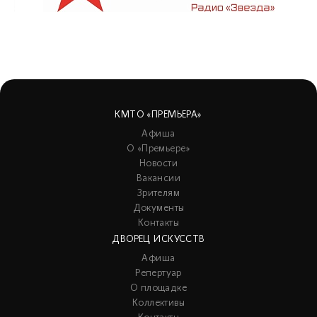
КМТО «ПРЕМЬЕРА»
Афиша
О «Премьере»
Новости
Вакансии
Зрителям
Документы
Контакты
ДВОРЕЦ ИСКУССТВ
Афиша
Репертуар
О площадке
Коллективы