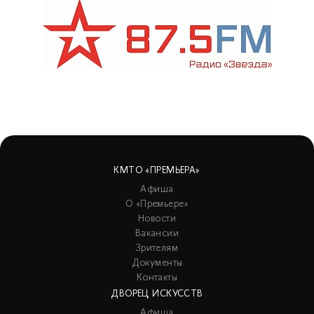
КМТО «ПРЕМЬЕРА»
Афиша
О «Премьере»
Новости
Вакансии
Зрителям
Документы
Контакты
ДВОРЕЦ ИСКУССТВ
Афиша