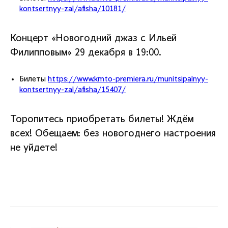
kontsertnyy-zal/afisha/10181/
Концерт «Новогодний джаз с Ильей
Филипповым» 29 декабря в 19:00.
Билеты
https://www.kmto-premiera.ru/munitsipalnyy-
kontsertnyy-zal/afisha/15407/
Торопитесь приобретать билеты! Ждём
всех! Обещаем: без новогоднего настроения
не уйдете!