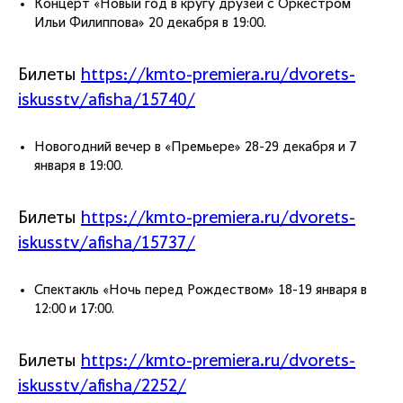
Концерт «Новый год в кругу друзей с Оркестром
Ильи Филиппова» 20 декабря в 19:00.
Билеты
https://kmto-premiera.ru/dvorets-
iskusstv/afisha/15740/
Новогодний вечер в «Премьере» 28-29 декабря и 7
января в 19:00.
Билеты
https://kmto-premiera.ru/dvorets-
iskusstv/afisha/15737/
Спектакль «Ночь перед Рождеством» 18-19 января в
12:00 и 17:00.
Билеты
https://kmto-premiera.ru/dvorets-
iskusstv/afisha/2252/