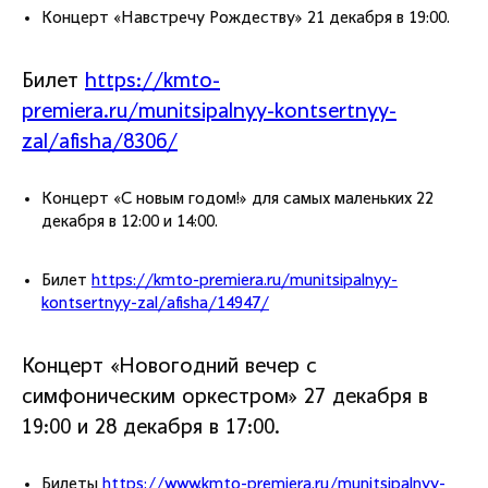
Концерт «Навстречу Рождеству» 21 декабря в 19:00.
Билет
https://kmto-
premiera.ru/munitsipalnyy-kontsertnyy-
zal/afisha/8306/
Концерт «С новым годом!» для самых маленьких 22
декабря в 12:00 и 14:00.
Билет
https://kmto-premiera.ru/munitsipalnyy-
kontsertnyy-zal/afisha/14947/
Концерт «Новогодний вечер с
симфоническим оркестром» 27 декабря в
19:00 и 28 декабря в 17:00.
Билеты
https://www.kmto-premiera.ru/munitsipalnyy-