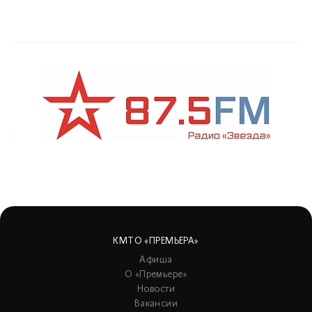
КМТО «ПРЕМЬЕРА»
Афиша
О «Премьере»
Новости
Вакансии