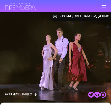
ВЕРСИЯ ДЛЯ СЛАБОВИДЯЩИХ
РАЗВЕРНУТЬ
ВИДЕО