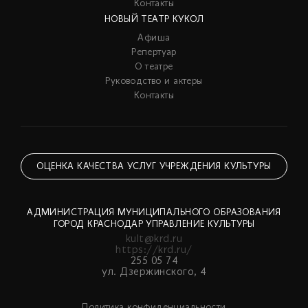
Контакты
НОВЫЙ ТЕАТР КУКОЛ
Афиша
Репертуар
О театре
Руководство и актеры
Контакты
ОЦЕНКА КАЧЕСТВА УСЛУГ УЧРЕЖДЕНИЯ КУЛЬТУРЫ
АДМИНИСТРАЦИЯ МУНИЦИПАЛЬНОГО ОБРАЗОВАНИЯ
ГОРОД КРАСНОДАР УПРАВЛЕНИЕ КУЛЬТУРЫ
kult@krd.ru
https://krd.ru/
255 05 74
ул. Дзержинского, 4
Политика конфиденциальности