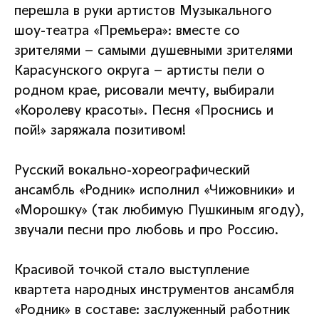
перешла в руки артистов Музыкального
шоу-театра «Премьера»: вместе со
зрителями – самыми душевными зрителями
Карасунского округа – артисты пели о
родном крае, рисовали мечту, выбирали
«Королеву красоты». Песня «Проснись и
пой!» заряжала позитивом!
Русский вокально-хореографический
ансамбль «Родник» исполнил «Чижовники» и
«Морошку» (так любимую Пушкиным ягоду),
звучали песни про любовь и про Россию.
Красивой точкой стало выступление
квартета народных инструментов ансамбля
«Родник» в составе: заслуженный работник