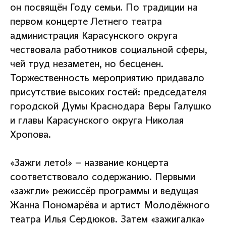
он посвящён Году семьи. По традиции на
первом концерте Летнего театра
администрация Карасунского округа
чествовала работников социальной сферы,
чей труд незаметен, но бесценен.
Торжественность мероприятию придавало
присутствие высоких гостей: председателя
городской Думы Краснодара Веры Галушко
и главы Карасунского округа Николая
Хропова.
«Зажги лето!» – название концерта
соответствовало содержанию. Первыми
«зажгли» режиссёр программы и ведущая
Жанна Пономарёва и артист Молодёжного
театра Илья Сердюков. Затем «зажигалка»