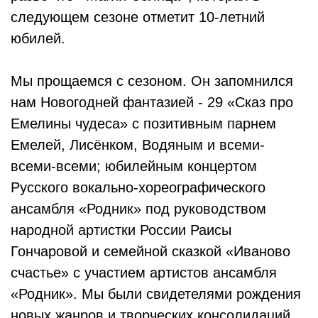
следующем сезоне отметит 10-летний
юбилей.
Мы прощаемся с сезоном. Он запомнился
нам Новогодней фантазией - 29 «Сказ про
Емелины чудеса» с позитивным парнем
Емелей, Лисёнком, Водяным и всеми-
всеми-всеми; юбилейным концертом
Русского вокально-хореографического
ансамбля «Родник» под руководством
народной артистки России Раисы
Гончаровой и семейной сказкой «Иваново
счастье» с участием артистов ансамбля
«Родник». Мы были свидетелями рождения
новых жанров и творческих консолидаций.