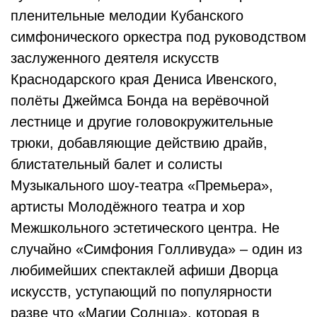
пленительные мелодии Кубанского
симфонического оркестра под руководством
заслуженного деятеля искусств
Краснодарского края Дениса Ивенского,
полёты Джеймса Бонда на верёвочной
лестнице и другие головокружительные
трюки, добавляющие действию драйв,
блистательный балет и солисты
Музыкального шоу-театра «Премьера»,
артисты Молодёжного театра и хор
Межшкольного эстетического центра. Не
случайно «Симфония Голливуда» – один из
любимейших спектаклей афиши Дворца
искусств, уступающий по популярности
разве что «Магии Солнца», которая в