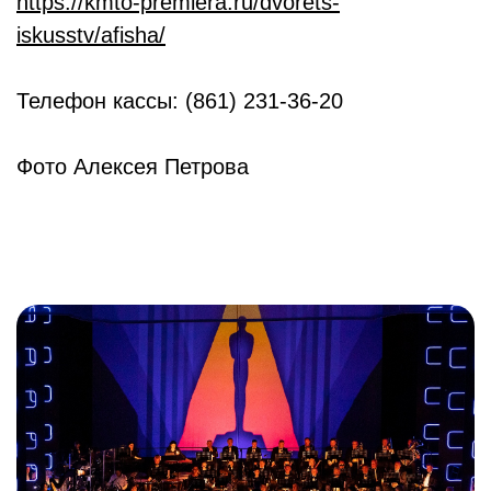
https://kmto-premiera.ru/dvorets-
iskusstv/afisha/
Телефон кассы: (861) 231-36-20
Фото Алексея Петрова