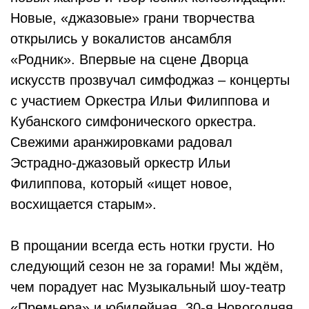
Новые, «джазовые» грани творчества
открылись у вокалистов ансамбля
«Родник». Впервые на сцене Дворца
искусств прозвучал симфоджаз – концерты
с участием Оркестра Ильи Филиппова и
Кубанского симфонического оркестра.
Свежими аранжировками радовал
Эстрадно-джазовый оркестр Ильи
Филиппова, который «ищет новое,
восхищается старым».
В прощании всегда есть нотки грусти. Но
следующий сезон не за горами! Мы ждём,
чем порадует нас Музыкальный шоу-театр
«Премьера» и юбилейная, 30-я Новогодняя