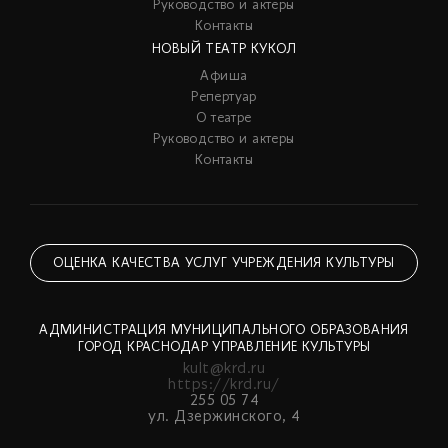
Руководство и актеры
Контакты
НОВЫЙ ТЕАТР КУКОЛ
Афиша
Репертуар
О театре
Руководство и актеры
Контакты
ОЦЕНКА КАЧЕСТВА УСЛУГ УЧРЕЖДЕНИЯ КУЛЬТУРЫ
АДМИНИСТРАЦИЯ МУНИЦИПАЛЬНОГО ОБРАЗОВАНИЯ
ГОРОД КРАСНОДАР УПРАВЛЕНИЕ КУЛЬТУРЫ
kult@krd.ru
https://krd.ru/
255 05 74
ул. Дзержинского, 4