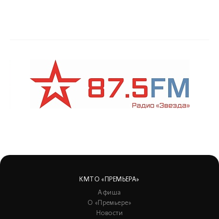
КМТО «ПРЕМЬЕРА»
Афиша
О «Премьере»
Новости