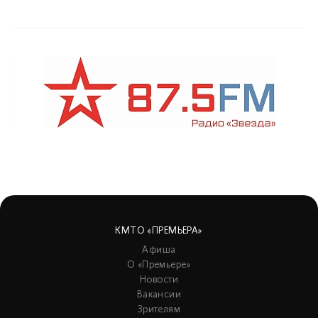
КМТО «ПРЕМЬЕРА»
Афиша
О «Премьере»
Новости
Вакансии
Зрителям